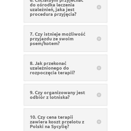
do ośrodka leczenia
uzależnień, jaka jest
procedura przyjęcia?
7. Czy istnieje możliwość
przyjazdu ze swoim
psem/kotem?
8. Jak przekonać
uzależnionego do
rozpoczęcia terapii?
9. Czy organizowany jest
odbiór z lotniska?
10. Czy cena terapii
zawiera koszt przelotu z
Polski na Sycylię?