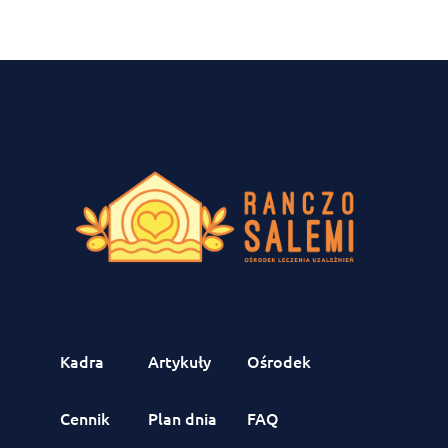
Kadra
Artykuły
Ośrodek
Cennik
Plan dnia
FAQ