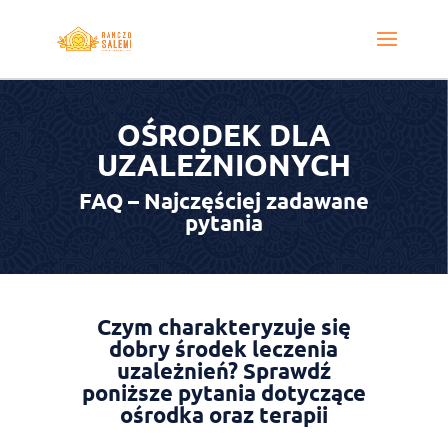
OŚRODEK DLA
UZALEŻNIONYCH
FAQ – Najczęściej zadawane
pytania
Czym charakteryzuje się
dobry środek leczenia
uzależnień? Sprawdź
poniższe pytania dotyczące
ośrodka oraz terapii