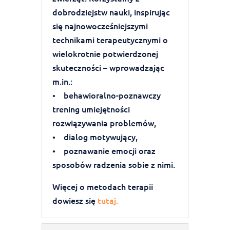
dobrodziejstw nauki, inspirując
się najnowocześniejszymi
technikami terapeutycznymi o
wielokrotnie potwierdzonej
skuteczności – wprowadzając
m.in.:
• behawioralno-poznawczy
trening umiejętności
rozwiązywania problemów,
• dialog motywujący,
• poznawanie emocji oraz
sposobów radzenia sobie z nimi.
Więcej o metodach terapii
dowiesz się
tutaj.