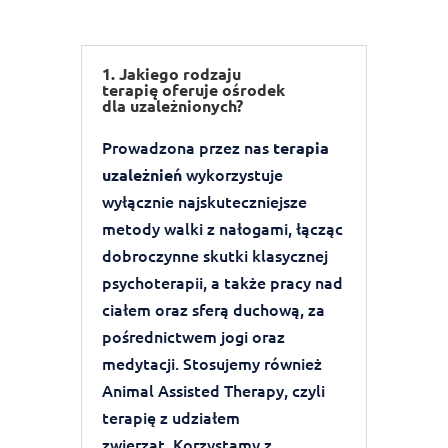
1. Jakiego rodzaju
terapię oferuje ośrodek
dla uzależnionych?
Prowadzona przez nas
terapia
wykorzystuje
uzależnień
wyłącznie najskuteczniejsze
metody walki z nałogami, łącząc
dobroczynne skutki klasycznej
psychoterapii, a także pracy nad
ciałem oraz sferą duchową, za
pośrednictwem jogi oraz
medytacji. Stosujemy również
Animal Assisted Therapy, czyli
terapię z udziałem
zwierząt. Korzystamy z