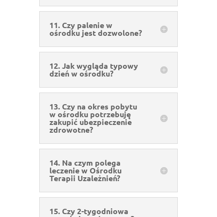
11. Czy palenie w
ośrodku jest dozwolone?
12. Jak wygląda typowy
dzień w ośrodku?
13. Czy na okres pobytu
w ośrodku potrzebuję
zakupić ubezpieczenie
zdrowotne?
14. Na czym polega
leczenie w Ośrodku
Terapii Uzależnień?
15. Czy 2-tygodniowa