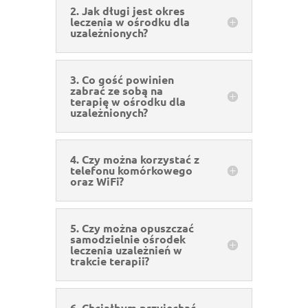
2. Jak długi jest okres
leczenia w ośrodku dla
uzależnionych?
3. Co gość powinien
zabrać ze sobą na
terapię w ośrodku dla
uzależnionych?
4. Czy można korzystać z
telefonu komórkowego
oraz WiFi?
5. Czy można opuszczać
samodzielnie ośrodek
leczenia uzależnień w
trakcie terapii?
6. Chciałbym przyjechać