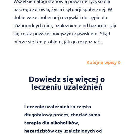
Wszelkie nałogi stanowią poważne ryzyko dla
naszego zdrowia, życia i sytuacji społecznej. W
dobie wszechobecnej rozrywki i dostępie do
różnorodnych gier, uzależnienie od hazardu staje
się coraz powszechniejszym zjawiskiem. Skąd
bierze się ten problem, jak go rozpoznać...
Kolejne wpisy »
Dowiedz się więcej o
leczeniu uzależnień
to często
Leczenie uzależnień
długofalowy proces, chociaż sama
,
terapia dla alkoholików
hazardzistów czy uzależnionych od