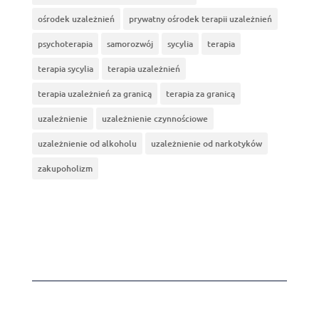
ośrodek uzależnień
prywatny ośrodek terapii uzależnień
psychoterapia
samorozwój
sycylia
terapia
terapia sycylia
terapia uzależnień
terapia uzależnień za granicą
terapia za granicą
uzależnienie
uzależnienie czynnościowe
uzależnienie od alkoholu
uzależnienie od narkotyków
zakupoholizm