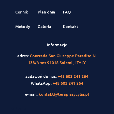
Cennik
Plan dnia
FAQ
Metody
Galeria
Kontakt
Informacje
adres:
Contrada San Giuseppe Paradiso N.
138/A sns 91018 Salemi , ITALY
zadzwoń do nas:
+48 603 241 264
WhatsApp:
+48 603 241 264
e-mail:
kontakt@terapiasycylia.pl
<iframe