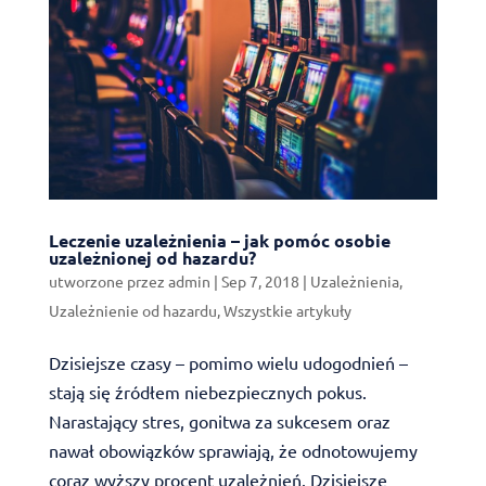
Leczenie uzależnienia – jak pomóc osobie
uzależnionej od hazardu?
utworzone przez
admin
|
Sep 7, 2018
|
Uzależnienia
,
Uzależnienie od hazardu
,
Wszystkie artykuły
Dzisiejsze czasy – pomimo wielu udogodnień –
stają się źródłem niebezpiecznych pokus.
Narastający stres, gonitwa za sukcesem oraz
nawał obowiązków sprawiają, że odnotowujemy
coraz wyższy procent uzależnień. Dzisiejsze