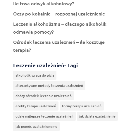
Ile trwa odwyk alkoholowy?
Oczy po kokainie – rozpoznaj uzależnienie
Leczenie alkoholizmu – dlaczego alkoholik
odmawia pomocy?
Ośrodek leczenia uzależnień – ile kosztuje
terapia?
Leczenie uzależnień- Tagi
alkoholik wraca do picia
alterantywne metody leczenia uzależnień
dobry ośrodek leczenia uzależnień
efekty terapii uzależnień
formy terapii uzależnień
gdzie najlepsze leczenie uzależnień
jak działa uzależnienie
jak pomóc uzależnionemu