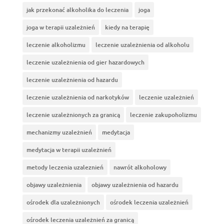
jak przekonać alkoholika do leczenia
joga
joga w terapii uzależnień
kiedy na terapię
leczenie alkoholizmu
leczenie uzależnienia od alkoholu
leczenie uzależnienia od gier hazardowych
leczenie uzależnienia od hazardu
leczenie uzależnienia od narkotyków
leczenie uzależnień
leczenie uzależnionych za granicą
leczenie zakupoholizmu
mechanizmy uzależnień
medytacja
medytacja w terapii uzależnień
metody leczenia uzaleznień
nawrót alkoholowy
objawy uzależnienia
objawy uzależnienia od hazardu
ośrodek dla uzależnionych
ośrodek leczenia uzależnień
ośrodek leczenia uzależnień za granicą