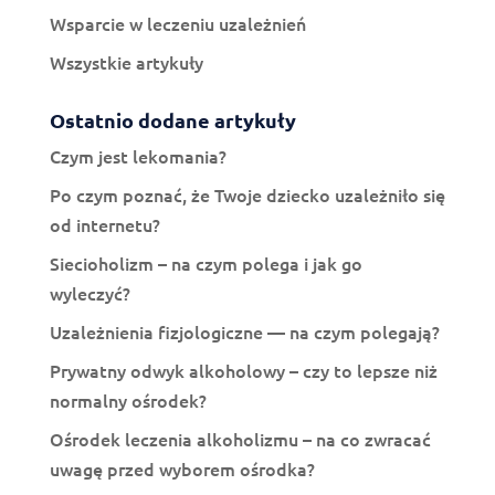
Wsparcie w leczeniu uzależnień
Wszystkie artykuły
Ostatnio dodane artykuły
Czym jest lekomania?
Po czym poznać, że Twoje dziecko uzależniło się
od internetu?
Siecioholizm – na czym polega i jak go
wyleczyć?
Uzależnienia fizjologiczne — na czym polegają?
Prywatny odwyk alkoholowy – czy to lepsze niż
normalny ośrodek?
Ośrodek leczenia alkoholizmu – na co zwracać
uwagę przed wyborem ośrodka?