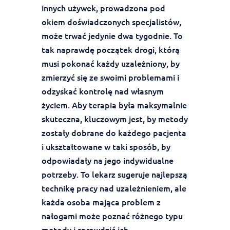
innych używek, prowadzona pod
okiem doświadczonych specjalistów,
może trwać jedynie dwa tygodnie. To
tak naprawdę początek drogi, którą
musi pokonać każdy uzależniony, by
zmierzyć się ze swoimi problemami i
odzyskać kontrolę nad własnym
życiem. Aby terapia była maksymalnie
skuteczna, kluczowym jest, by metody
zostały dobrane do każdego pacjenta
i ukształtowane w taki sposób, by
odpowiadały na jego indywidualne
potrzeby. To lekarz sugeruje najlepszą
technikę pracy nad uzależnieniem, ale
każda osoba mająca problem z
nałogami może poznać różnego typu
metody i sprawdzić ich