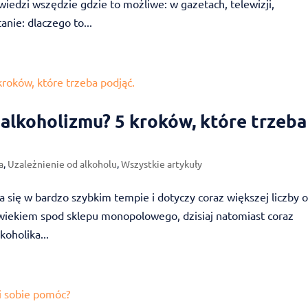
edzi wszędzie gdzie to możliwe: w gazetach, telewizji,
anie: dlaczego to...
 alkoholizmu? 5 kroków, które trzeba
a
,
Uzależnienie od alkoholu
,
Wszystkie artykuły
a się w bardzo szybkim tempie i dotyczy coraz większej liczby 
łowiekiem spod sklepu monopolowego, dzisiaj natomiast coraz
koholika...