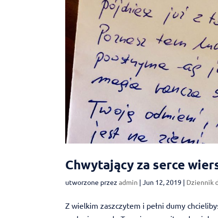
Chwytający za serce wier
utworzone przez
admin
|
Jun 12, 2019
|
Dziennik
Z wielkim zaszczytem i pełni dumy chcielib