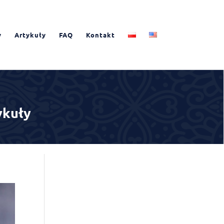
y
Artykuły
FAQ
Kontakt
ykuły