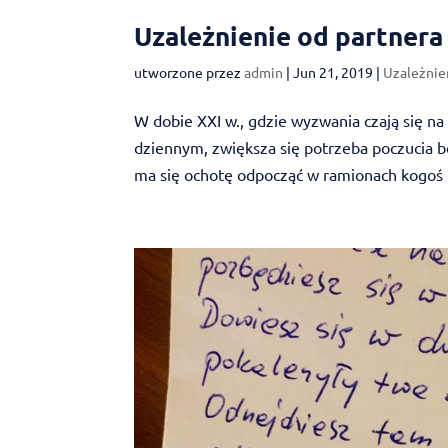
Uzależnienie od partnera
utworzone przez
admin
|
Jun 21, 2019
|
Uzależnie
W dobie XXI w., gdzie wyzwania czają się na
dziennym, zwiększa się potrzeba poczucia b
ma się ochotę odpocząć w ramionach kogoś bl