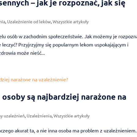
ennych – jak je rozpoznać, jak się
nia
,
Uzależnienie od leków
,
Wszystkie artykuły
elu osób w zachodnim społeczeństwie. Jak możemy je rozpozn
je leczyć? Przyjrzyjmy się popularnym lekom uspokajającym i
zdrowia może nieść...
 osoby są najbardziej narażone na
y uzależnień
,
Uzależnienia
,
Wszystkie artykuły
aczego akurat ta, a nie inna osoba ma problem z uzależnieniem