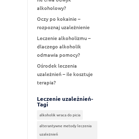
alkoholowy?
Oczy po kokainie –
rozpoznaj uzależnienie
Leczenie alkoholizmu –
dlaczego alkoholik
odmawia pomocy?
Ośrodek leczenia
uzależnień – ile kosztuje
terapia?
Leczenie uzależnień-
Tagi
alkoholik wraca do picia
alterantywne metody leczenia
uzależnień