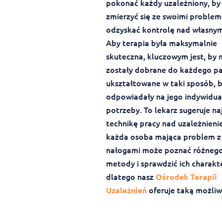
pokonać każdy uzależniony, by
zmierzyć się ze swoimi problem
odzyskać kontrolę nad własnym
Aby terapia była maksymalnie
skuteczna, kluczowym jest, by
zostały dobrane do każdego pa
ukształtowane w taki sposób, 
odpowiadały na jego indywidua
potrzeby. To lekarz sugeruje na
technikę pracy nad uzależnieni
każda osoba mająca problem z
nałogami może poznać różnego
metody i sprawdzić ich charakt
dlatego nasz
Ośrodek Terapii
oferuje taką możliw
Uzależnień