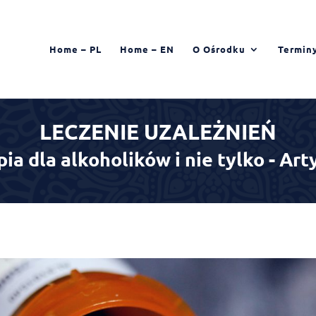
Home – PL
Home – EN
O Ośrodku
Termin
LECZENIE UZALEŻNIEŃ
pia dla alkoholików i nie tylko - Art