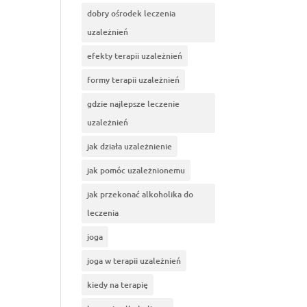
dobry ośrodek leczenia
uzależnień
efekty terapii uzależnień
formy terapii uzależnień
gdzie najlepsze leczenie
uzależnień
jak działa uzależnienie
jak pomóc uzależnionemu
jak przekonać alkoholika do
leczenia
joga
joga w terapii uzależnień
kiedy na terapię