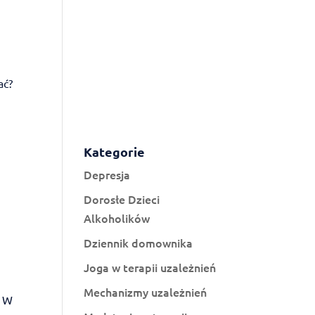
ać?
Kategorie
Depresja
Dorosłe Dzieci
Alkoholików
Dziennik domownika
Joga w terapii uzależnień
Mechanizmy uzależnień
. W