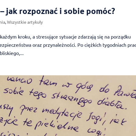
 – jak rozpoznać i sobie pomóc?
nia
,
Wszystkie artykuły
 każdym kroku, a stresujące sytuacje zdarzają się na porządku
ezpieczeństwa oraz przynależności. Po ciężkich tygodniach pra
iskiego,...