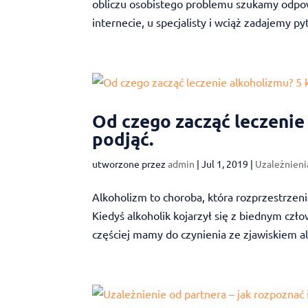
obliczu osobistego problemu szukamy odpowi
internecie, u specjalisty i wciąż zadajemy pyt
Od czego zacząć leczenie
podjąć.
utworzone przez
admin
|
Jul 1, 2019
|
Uzależnieni
Alkoholizm to choroba, która rozprzestrzeni
Kiedyś alkoholik kojarzył się z biednym cz
częściej mamy do czynienia ze zjawiskiem al