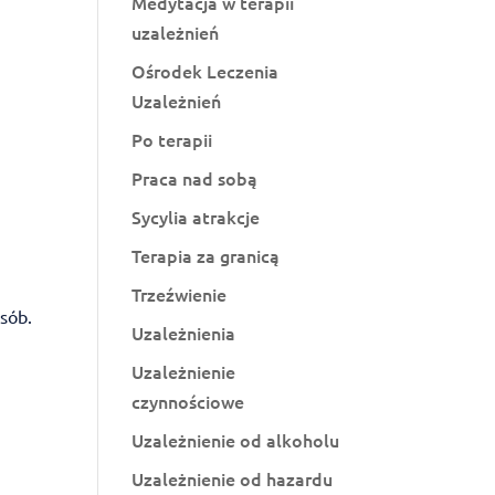
Medytacja w terapii
uzależnień
Ośrodek Leczenia
Uzależnień
Po terapii
Praca nad sobą
Sycylia atrakcje
Terapia za granicą
Trzeźwienie
osób.
Uzależnienia
Uzależnienie
czynnościowe
Uzależnienie od alkoholu
Uzależnienie od hazardu