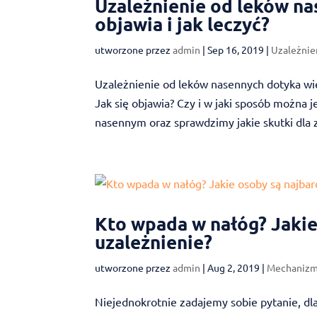
Uzależnienie od leków nas
objawia i jak leczyć?
utworzone przez
admin
|
Sep 16, 2019
|
Uzależnie
Uzależnienie od leków nasennych dotyka wi
Jak się objawia? Czy i w jaki sposób można 
nasennym oraz sprawdzimy jakie skutki dla 
Kto wpada w nałóg? Jakie
uzależnienie?
utworzone przez
admin
|
Aug 2, 2019
|
Mechanizm
Niejednokrotnie zadajemy sobie pytanie, dl