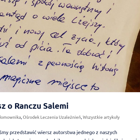
sz o Ranczu Salemi
 domownika
,
Ośrodek Leczenia Uzależnień
,
Wszystkie artykuły
yśmy przedstawić wiersz autorstwa jednego z naszych