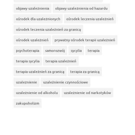
objawy uzależnienia
objawy uzależnienia od hazardu
ośrodek dla uzależnionych
ośrodek leczenia uzależnień
ośrodek leczenia uzależnień za granicą
ośrodek uzależnień
prywatny ośrodek terapii uzależnień
psychoterapia
samorozwój
sycylia
terapia
terapia sycylia
terapia uzależnień
terapia uzależnień za granicą
terapia za granicą
uzależnienie
uzależnienie czynnościowe
uzależnienie od alkoholu
uzależnienie od narkotyków
zakupoholizm