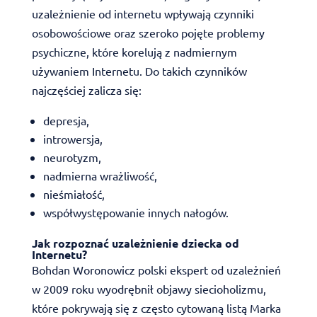
uzależnienie od internetu wpływają czynniki
osobowościowe oraz szeroko pojęte problemy
psychiczne, które korelują z nadmiernym
używaniem Internetu. Do takich czynników
najczęściej zalicza się:
depresja,
introwersja,
neurotyzm,
nadmierna wrażliwość,
nieśmiałość,
współwystępowanie innych nałogów.
Jak rozpoznać uzależnienie dziecka od
Internetu?
Bohdan Woronowicz polski ekspert od uzależnień
w 2009 roku wyodrębnił objawy siecioholizmu,
które pokrywają się z często cytowaną listą Marka