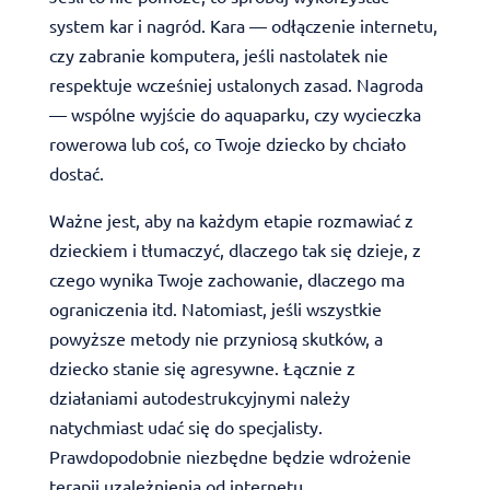
system kar i nagród. Kara — odłączenie internetu,
czy zabranie komputera, jeśli nastolatek nie
respektuje wcześniej ustalonych zasad. Nagroda
— wspólne wyjście do aquaparku, czy wycieczka
rowerowa lub coś, co Twoje dziecko by chciało
dostać.
Ważne jest, aby na każdym etapie rozmawiać z
dzieckiem i tłumaczyć, dlaczego tak się dzieje, z
czego wynika Twoje zachowanie, dlaczego ma
ograniczenia itd. Natomiast, jeśli wszystkie
powyższe metody nie przyniosą skutków, a
dziecko stanie się agresywne. Łącznie z
działaniami autodestrukcyjnymi należy
natychmiast udać się do specjalisty.
Prawdopodobnie niezbędne będzie wdrożenie
terapii uzależnienia od internetu.