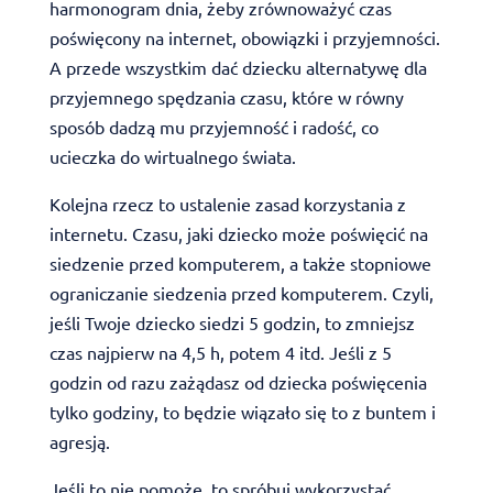
harmonogram dnia, żeby zrównoważyć czas
poświęcony na internet, obowiązki i przyjemności.
A przede wszystkim dać dziecku alternatywę dla
przyjemnego spędzania czasu, które w równy
sposób dadzą mu przyjemność i radość, co
ucieczka do wirtualnego świata.
Kolejna rzecz to ustalenie zasad korzystania z
internetu. Czasu, jaki dziecko może poświęcić na
siedzenie przed komputerem, a także stopniowe
ograniczanie siedzenia przed komputerem. Czyli,
jeśli Twoje dziecko siedzi 5 godzin, to zmniejsz
czas najpierw na 4,5 h, potem 4 itd. Jeśli z 5
godzin od razu zażądasz od dziecka poświęcenia
tylko godziny, to będzie wiązało się to z buntem i
agresją.
Jeśli to nie pomoże, to spróbuj wykorzystać