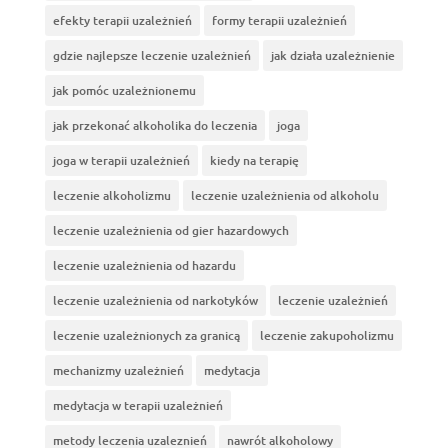
efekty terapii uzależnień
formy terapii uzależnień
gdzie najlepsze leczenie uzależnień
jak działa uzależnienie
jak pomóc uzależnionemu
jak przekonać alkoholika do leczenia
joga
joga w terapii uzależnień
kiedy na terapię
leczenie alkoholizmu
leczenie uzależnienia od alkoholu
leczenie uzależnienia od gier hazardowych
leczenie uzależnienia od hazardu
leczenie uzależnienia od narkotyków
leczenie uzależnień
leczenie uzależnionych za granicą
leczenie zakupoholizmu
mechanizmy uzależnień
medytacja
medytacja w terapii uzależnień
metody leczenia uzaleznień
nawrót alkoholowy