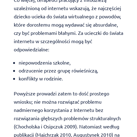
uzależnioną od internetu wskazują, że najczęściej
dziecko ucieka do świata wirtualnego z powodów,
które dorosłemu mogą wydawać się absurdalne,
czy być problemami błahymi. Za ucieczki do świata
internetu w szczególności mogą być
odpowiedzialne:
niepowodzenia szkolne,
odrzucenie przez grupę rówieśniczą,
konflikty w rodzinie.
Powyższe prowadzi zatem to dość prostego
wniosku; nie można rozwiązać problemu
nadmiernego korzystania z Internetu bez
rozwiązania głębszych problemów strukturalnych
(Chocholska i Osipczuk 2009). Natomiast według
publikacji (Majchrzak 2010, Augustynek 2010) na