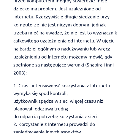
przed komputerem mógłby stwierdzić: moje
dziecko ma problem. Jest uzależnione od
internetu. Rzeczywiście długie siedzenie przy
komputerze nie jest niczym dobrym, jednak
trzeba mieć na uwadze, że nie jest to wyznacznik
całkowitego uzależnienia od internetu. W ujęciu
najbardziej ogólnym o nadużywaniu lub wręcz
uzależnieniu od Internetu możemy mówić, gdy
spełnione są następujące warunki (Shapira i inni
2003):
Czas i intensywność korzystania z Internetu
wymyka się spod kontroli,
użytkownik spędza w sieci więcej czasu niż
planował, odczuwa trudną
do odparcia potrzebę korzystania z sieci.
Korzystanie z Internetu prowadzi do
zaniedbywania innych aspektów