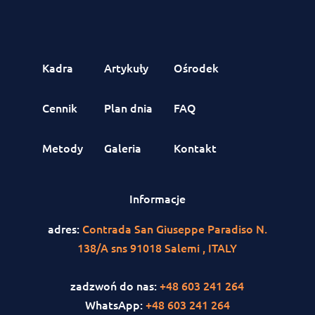
Kadra
Artykuły
Ośrodek
Cennik
Plan dnia
FAQ
Metody
Galeria
Kontakt
Informacje
adres:
Contrada San Giuseppe Paradiso N.
138/A sns 91018 Salemi , ITALY
zadzwoń do nas:
+48 603 241 264
WhatsApp:
+48 603 241 264