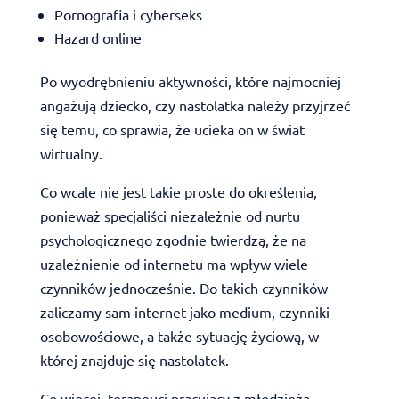
Pornografia i cyberseks
Hazard online
Po wyodrębnieniu aktywności, które najmocniej
angażują dziecko, czy nastolatka należy przyjrzeć
się temu, co sprawia, że ucieka on w świat
wirtualny.
Co wcale nie jest takie proste do określenia,
ponieważ specjaliści niezależnie od nurtu
psychologicznego zgodnie twierdzą, że na
uzależnienie od internetu ma wpływ wiele
czynników jednocześnie. Do takich czynników
zaliczamy sam internet jako medium, czynniki
osobowościowe, a także sytuację życiową, w
której znajduje się nastolatek.
Co więcej, terapeuci pracujący z młodzieżą