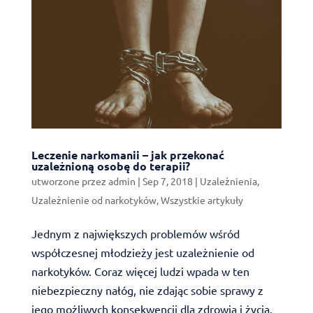
Leczenie narkomanii – jak przekonać
uzależnioną osobę do terapii?
utworzone przez
admin
|
Sep 7, 2018
|
Uzależnienia
,
Uzależnienie od narkotyków
,
Wszystkie artykuły
Jednym z największych problemów wśród
współczesnej młodzieży jest uzależnienie od
narkotyków. Coraz więcej ludzi wpada w ten
niebezpieczny nałóg, nie zdając sobie sprawy z
jego możliwych konsekwencji dla zdrowia i życia.