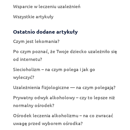
Wsparcie w leczeniu uzależnień
Wszystkie artykuły
Ostatnio dodane artykuły
Czym jest lekomania?
Po czym poznać, że Twoje dziecko uzależniło się
od internetu?
Siecioholizm – na czym polega i jak go
wyleczyć?
Uzależnienia fizjologiczne — na czym polegają?
Prywatny odwyk alkoholowy – czy to lepsze niż
normalny ośrodek?
Ośrodek leczenia alkoholizmu – na co zwracać
uwagę przed wyborem ośrodka?