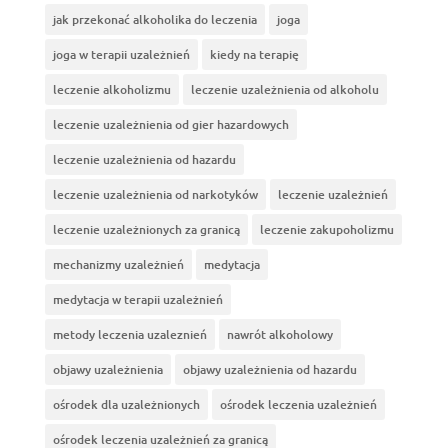
jak przekonać alkoholika do leczenia
joga
joga w terapii uzależnień
kiedy na terapię
leczenie alkoholizmu
leczenie uzależnienia od alkoholu
leczenie uzależnienia od gier hazardowych
leczenie uzależnienia od hazardu
leczenie uzależnienia od narkotyków
leczenie uzależnień
leczenie uzależnionych za granicą
leczenie zakupoholizmu
mechanizmy uzależnień
medytacja
medytacja w terapii uzależnień
metody leczenia uzaleznień
nawrót alkoholowy
objawy uzależnienia
objawy uzależnienia od hazardu
ośrodek dla uzależnionych
ośrodek leczenia uzależnień
ośrodek leczenia uzależnień za granicą