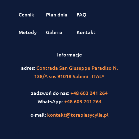
Cennik
Plan dnia
FAQ
Metody
Galeria
Kontakt
Informacje
adres:
Contrada San Giuseppe Paradiso N.
138/A sns 91018 Salemi , ITALY
zadzwoń do nas:
+48 603 241 264
WhatsApp:
+48 603 241 264
e-mail:
kontakt@terapiasycylia.pl
<iframe