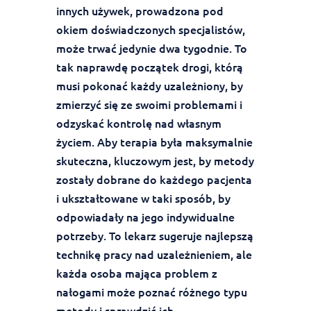
innych używek, prowadzona pod
okiem doświadczonych specjalistów,
może trwać jedynie dwa tygodnie. To
tak naprawdę początek drogi, którą
musi pokonać każdy uzależniony, by
zmierzyć się ze swoimi problemami i
odzyskać kontrolę nad własnym
życiem. Aby terapia była maksymalnie
skuteczna, kluczowym jest, by metody
zostały dobrane do każdego pacjenta
i ukształtowane w taki sposób, by
odpowiadały na jego indywidualne
potrzeby. To lekarz sugeruje najlepszą
technikę pracy nad uzależnieniem, ale
każda osoba mająca problem z
nałogami może poznać różnego typu
metody i sprawdzić ich