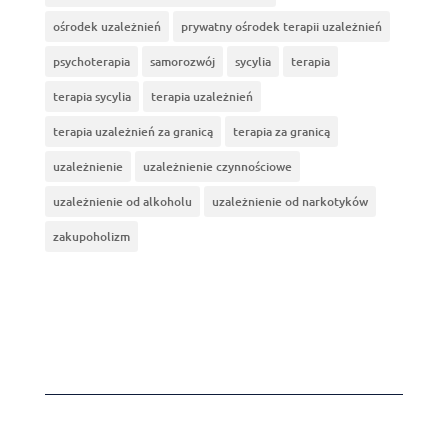
ośrodek uzależnień
prywatny ośrodek terapii uzależnień
psychoterapia
samorozwój
sycylia
terapia
terapia sycylia
terapia uzależnień
terapia uzależnień za granicą
terapia za granicą
uzależnienie
uzależnienie czynnościowe
uzależnienie od alkoholu
uzależnienie od narkotyków
zakupoholizm