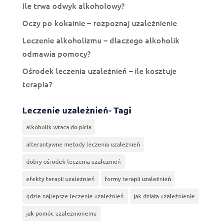
Ile trwa odwyk alkoholowy?
Oczy po kokainie – rozpoznaj uzależnienie
Leczenie alkoholizmu – dlaczego alkoholik
odmawia pomocy?
Ośrodek leczenia uzależnień – ile kosztuje
terapia?
Leczenie uzależnień- Tagi
alkoholik wraca do picia
alterantywne metody leczenia uzależnień
dobry ośrodek leczenia uzależnień
efekty terapii uzależnień
formy terapii uzależnień
gdzie najlepsze leczenie uzależnień
jak działa uzależnienie
jak pomóc uzależnionemu