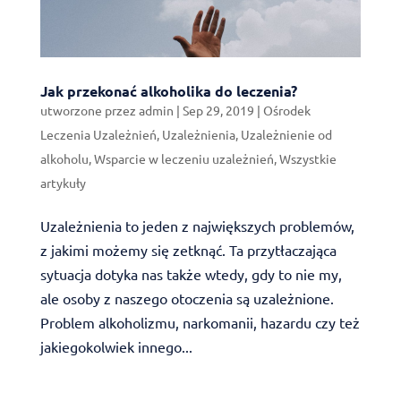
Jak przekonać alkoholika do leczenia?
utworzone przez
admin
|
Sep 29, 2019
|
Ośrodek
Leczenia Uzależnień
,
Uzależnienia
,
Uzależnienie od
alkoholu
,
Wsparcie w leczeniu uzależnień
,
Wszystkie
artykuły
Uzależnienia to jeden z największych problemów,
z jakimi możemy się zetknąć. Ta przytłaczająca
sytuacja dotyka nas także wtedy, gdy to nie my,
ale osoby z naszego otoczenia są uzależnione.
Problem alkoholizmu, narkomanii, hazardu czy też
jakiegokolwiek innego...