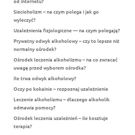
od internetu?
Siecioholizm – na czym polega i jak go
wyleczyć?
Uzależnienia fizjologiczne — na czym polegają?
Prywatny odwyk alkoholowy – czy to lepsze niż
normalny ośrodek?
Ośrodek leczenia alkoholizmu – na co zwracać
uwagę przed wyborem ośrodka?
Ile trwa odwyk alkoholowy?
Oczy po kokainie – rozpoznaj uzależnienie
Leczenie alkoholizmu – dlaczego alkoholik
odmawia pomocy?
Ośrodek leczenia uzależnień – ile kosztuje
terapia?