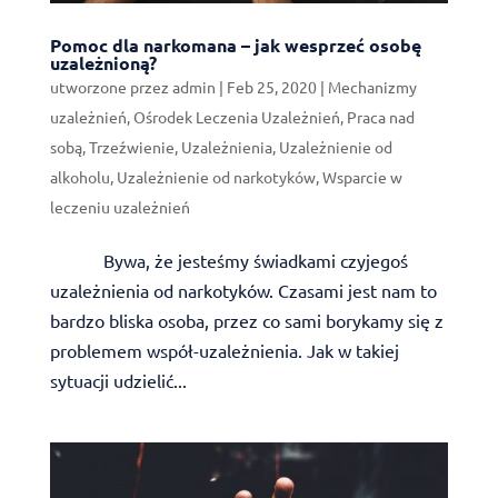
Pomoc dla narkomana – jak wesprzeć osobę
uzależnioną?
utworzone przez
admin
|
Feb 25, 2020
|
Mechanizmy
uzależnień
,
Ośrodek Leczenia Uzależnień
,
Praca nad
sobą
,
Trzeźwienie
,
Uzależnienia
,
Uzależnienie od
alkoholu
,
Uzależnienie od narkotyków
,
Wsparcie w
leczeniu uzależnień
Bywa, że jesteśmy świadkami czyjegoś
uzależnienia od narkotyków. Czasami jest nam to
bardzo bliska osoba, przez co sami borykamy się z
problemem współ-uzależnienia. Jak w takiej
sytuacji udzielić...