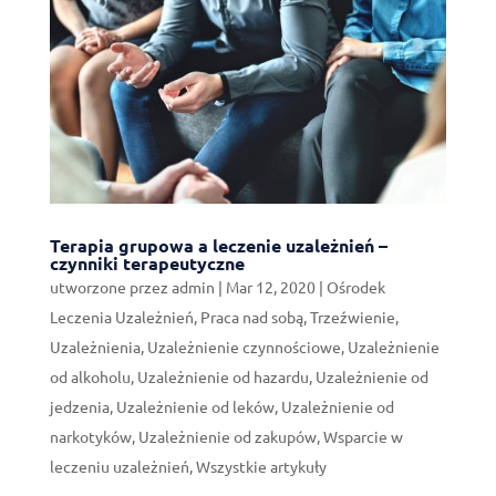
Terapia grupowa a leczenie uzależnień –
czynniki terapeutyczne
utworzone przez
admin
|
Mar 12, 2020
|
Ośrodek
Leczenia Uzależnień
,
Praca nad sobą
,
Trzeźwienie
,
Uzależnienia
,
Uzależnienie czynnościowe
,
Uzależnienie
od alkoholu
,
Uzależnienie od hazardu
,
Uzależnienie od
jedzenia
,
Uzależnienie od leków
,
Uzależnienie od
narkotyków
,
Uzależnienie od zakupów
,
Wsparcie w
leczeniu uzależnień
,
Wszystkie artykuły