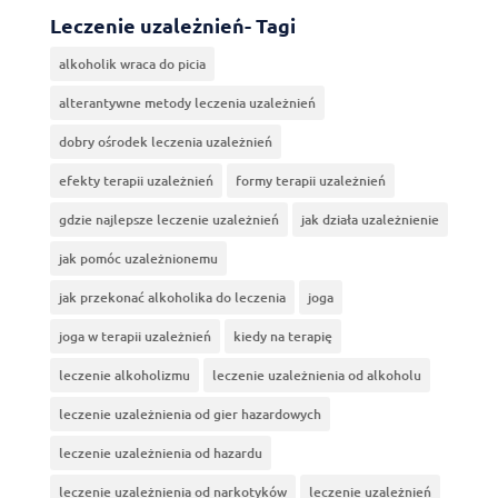
Leczenie uzależnień- Tagi
alkoholik wraca do picia
alterantywne metody leczenia uzależnień
dobry ośrodek leczenia uzależnień
efekty terapii uzależnień
formy terapii uzależnień
gdzie najlepsze leczenie uzależnień
jak działa uzależnienie
jak pomóc uzależnionemu
jak przekonać alkoholika do leczenia
joga
joga w terapii uzależnień
kiedy na terapię
leczenie alkoholizmu
leczenie uzależnienia od alkoholu
leczenie uzależnienia od gier hazardowych
leczenie uzależnienia od hazardu
leczenie uzależnienia od narkotyków
leczenie uzależnień