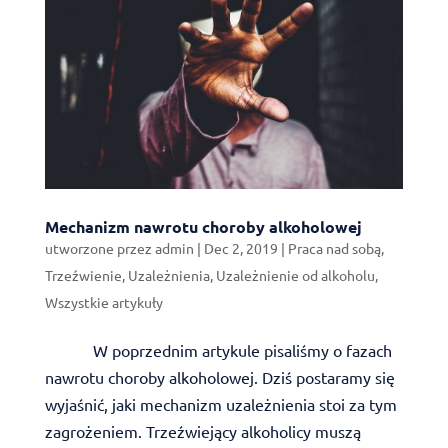
Mechanizm nawrotu choroby alkoholowej
utworzone przez
admin
|
Dec 2, 2019
|
Praca nad sobą
,
Trzeźwienie
,
Uzależnienia
,
Uzależnienie od alkoholu
,
Wszystkie artykuły
W poprzednim artykule pisaliśmy o fazach
nawrotu choroby alkoholowej. Dziś postaramy się
wyjaśnić, jaki mechanizm uzależnienia stoi za tym
zagrożeniem. Trzeźwiejący alkoholicy muszą