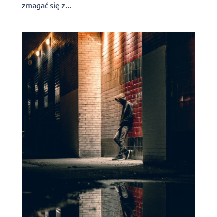
zmagać się z...