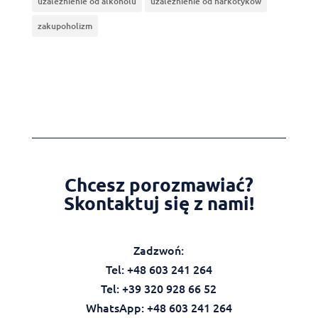
uzależnienie od alkoholu
uzależnienie od narkotyków
zakupoholizm
Chcesz porozmawiać?
Skontaktuj się z nami!
Zadzwoń:
Tel: +48 603 241 264
Tel: +39 320 928 66 52
WhatsApp: +48 603 241 264‬‬