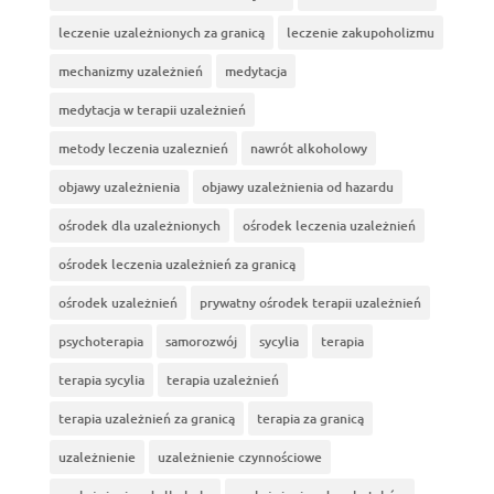
leczenie uzależnionych za granicą
leczenie zakupoholizmu
mechanizmy uzależnień
medytacja
medytacja w terapii uzależnień
metody leczenia uzaleznień
nawrót alkoholowy
objawy uzależnienia
objawy uzależnienia od hazardu
ośrodek dla uzależnionych
ośrodek leczenia uzależnień
ośrodek leczenia uzależnień za granicą
ośrodek uzależnień
prywatny ośrodek terapii uzależnień
psychoterapia
samorozwój
sycylia
terapia
terapia sycylia
terapia uzależnień
terapia uzależnień za granicą
terapia za granicą
uzależnienie
uzależnienie czynnościowe