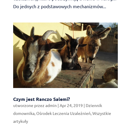
Do jednych z podstawowych mechanizmów...
Czym jest Ranczo Salemi?
utworzone przez
admin
|
Apr 24, 2019
|
Dziennik
domownika
,
Ośrodek Leczenia Uzależnień
,
Wszystkie
artykuły