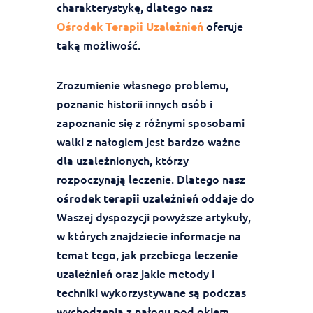
charakterystykę, dlatego nasz
oferuje
Ośrodek Terapii Uzależnień
taką możliwość.
Zrozumienie własnego problemu,
poznanie historii innych osób i
zapoznanie się z różnymi sposobami
walki z nałogiem jest bardzo ważne
dla uzależnionych, którzy
rozpoczynają leczenie. Dlatego nasz
oddaje do
ośrodek terapii uzależnień
Waszej dyspozycji powyższe artykuły,
w których znajdziecie informacje na
temat tego, jak przebiega
leczenie
oraz jakie metody i
uzależnień
techniki wykorzystywane są podczas
wychodzenia z nałogu pod okiem