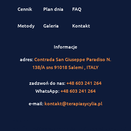
Cennik
Plan dnia
FAQ
Metody
Galeria
Kontakt
Informacje
adres:
Contrada San Giuseppe Paradiso N.
138/A sns 91018 Salemi , ITALY
zadzwoń do nas:
+48 603 241 264
WhatsApp:
+48 603 241 264
e-mail:
kontakt@terapiasycylia.pl
<iframe
src="https://www.facebook.com/plugins/page.php?