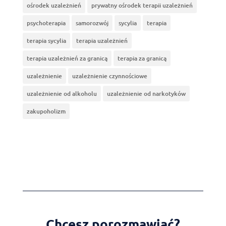
ośrodek uzależnień
prywatny ośrodek terapii uzależnień
psychoterapia
samorozwój
sycylia
terapia
terapia sycylia
terapia uzależnień
terapia uzależnień za granicą
terapia za granicą
uzależnienie
uzależnienie czynnościowe
uzależnienie od alkoholu
uzależnienie od narkotyków
zakupoholizm
Chcesz porozmawiać?