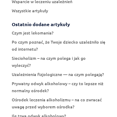
Wsparcie w leczeniu uzależnień
Wszystkie artykuły
Ostatnio dodane artykuły
Czym jest lekomania?
Po czym poznać, że Twoje dziecko uzależniło się
od internetu?
Siecioholizm – na czym polega i jak go
wyleczyć?
Uzależnienia fizjologiczne — na czym polegają?
Prywatny odwyk alkoholowy – czy to lepsze niż
normalny ośrodek?
Ośrodek leczenia alkoholizmu – na co zwracać
uwagę przed wyborem ośrodka?
Ile trwa odwyk alkoholowy?