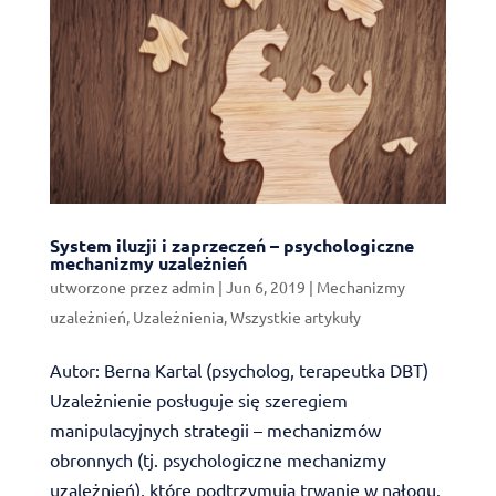
System iluzji i zaprzeczeń – psychologiczne
mechanizmy uzależnień
utworzone przez
admin
|
Jun 6, 2019
|
Mechanizmy
uzależnień
,
Uzależnienia
,
Wszystkie artykuły
Autor: Berna Kartal (psycholog, terapeutka DBT)
Uzależnienie posługuje się szeregiem
manipulacyjnych strategii – mechanizmów
obronnych (tj. psychologiczne mechanizmy
uzależnień), które podtrzymują trwanie w nałogu.