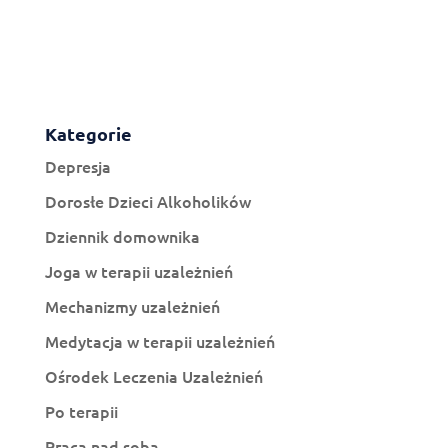
Kategorie
Depresja
Dorosłe Dzieci Alkoholików
Dziennik domownika
Joga w terapii uzależnień
Mechanizmy uzależnień
Medytacja w terapii uzależnień
Ośrodek Leczenia Uzależnień
Po terapii
Praca nad sobą