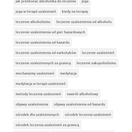
jak przekonać alkoholika do leczenia
joga
joga w terapii uzależnień
kiedy na terapię
leczenie alkoholizmu
leczenie uzależnienia od alkoholu
leczenie uzależnienia od gier hazardowych
leczenie uzależnienia od hazardu
leczenie uzależnienia od narkotyków
leczenie uzależnień
leczenie uzależnionych za granicą
leczenie zakupoholizmu
mechanizmy uzależnień
medytacja
medytacja w terapii uzależnień
metody leczenia uzaleznień
nawrót alkoholowy
objawy uzależnienia
objawy uzależnienia od hazardu
ośrodek dla uzależnionych
ośrodek leczenia uzależnień
ośrodek leczenia uzależnień za granicą