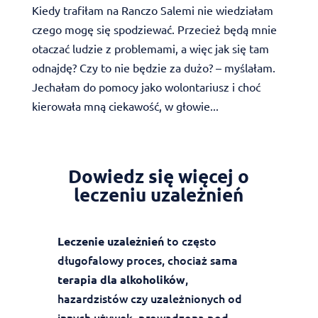
Kiedy trafiłam na Ranczo Salemi nie wiedziałam
czego mogę się spodziewać. Przecież będą mnie
otaczać ludzie z problemami, a więc jak się tam
odnajdę? Czy to nie będzie za dużo? – myślałam.
Jechałam do pomocy jako wolontariusz i choć
kierowała mną ciekawość, w głowie...
Dowiedz się więcej o
leczeniu uzależnień
to często
Leczenie uzależnień
długofalowy proces, chociaż sama
,
terapia dla alkoholików
hazardzistów czy uzależnionych od
innych używek, prowadzona pod