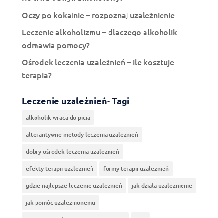
Oczy po kokainie – rozpoznaj uzależnienie
Leczenie alkoholizmu – dlaczego alkoholik
odmawia pomocy?
Ośrodek leczenia uzależnień – ile kosztuje
terapia?
Leczenie uzależnień- Tagi
alkoholik wraca do picia
alterantywne metody leczenia uzależnień
dobry ośrodek leczenia uzależnień
efekty terapii uzależnień
formy terapii uzależnień
gdzie najlepsze leczenie uzależnień
jak działa uzależnienie
jak pomóc uzależnionemu