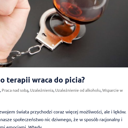
o terapii wraca do picia?
i
,
Praca nad sobą
,
Uzależnienia
,
Uzależnienie od alkoholu
,
Wsparcie w
wojem świata przychodzi coraz więcej możliwości, ale i lęków.
 nasze społeczeństwo nic dziwnego, że w sposób racjonalny i
ymi emocjami. Wtedy...