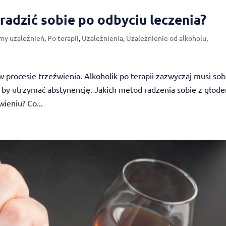
 radzić sobie po odbyciu leczenia?
my uzależnień
,
Po terapii
,
Uzależnienia
,
Uzależnienie od alkoholu
,
 procesie trzeźwienia. Alkoholik po terapii zazwyczaj musi sob
 by utrzymać abstynencję. Jakich metod radzenia sobie z głod
ieniu? Co...