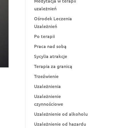
Medytacja w terapii
uzależnień
Ośrodek Leczenia
Uzależnień
Po terapii
Praca nad sobą
Sycylia atrakcje
Terapia za granicą
Trzeźwienie
Uzależnienia
Uzależnienie
czynnościowe
Uzależnienie od alkoholu
Uzależnienie od hazardu