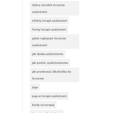
dobry ośrodek leczenia
uzależnień
efekty terapii uzależnień
formy terapii uzależnień
gdzie najlepsze leczenie
uzależnień
jak działa uzależnienie
jak pomóc uzależnionemu
jak przekonać alkoholika do
leczenia
joga
joga w terapii uzależnień
kiedy na terapię