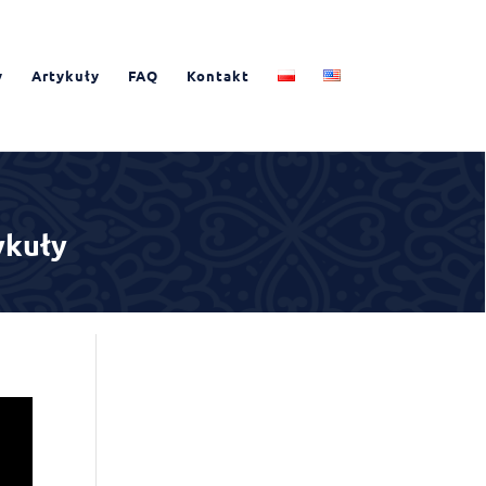
y
Artykuły
FAQ
Kontakt
ykuły