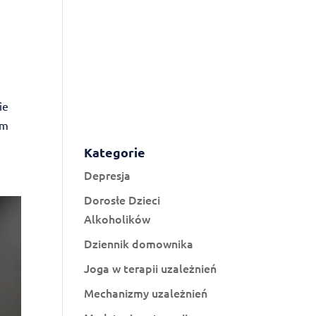
ie
em
Kategorie
Depresja
Dorosłe Dzieci
Alkoholików
Dziennik domownika
Joga w terapii uzależnień
Mechanizmy uzależnień