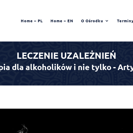
Home – PL
Home – EN
O Ośrodku
Termin
LECZENIE UZALEŻNIEŃ
pia dla alkoholików i nie tylko - Art