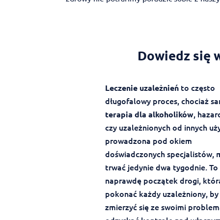
Dowiedz się w
to często
Leczenie uzależnień
długofalowy proces, chociaż s
, hazar
terapia dla alkoholików
czy uzależnionych od innych uż
prowadzona pod okiem
doświadczonych specjalistów,
trwać jedynie dwa tygodnie. To
naprawdę początek drogi, któr
pokonać każdy uzależniony, by
zmierzyć się ze swoimi problem