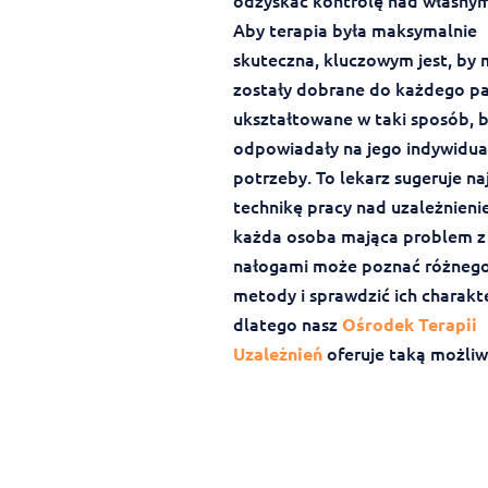
odzyskać kontrolę nad własnym
Aby terapia była maksymalnie
skuteczna, kluczowym jest, by
zostały dobrane do każdego pa
ukształtowane w taki sposób, 
odpowiadały na jego indywidua
potrzeby. To lekarz sugeruje na
technikę pracy nad uzależnieni
każda osoba mająca problem z
nałogami może poznać różnego
metody i sprawdzić ich charakt
dlatego nasz
Ośrodek Terapii
oferuje taką możliw
Uzależnień