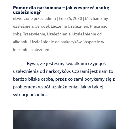
Pomoc dla narkomana – jak wesprzeć osobę
uzależnioną?
utworzone przez
admin
|
Feb 25, 2020
|
Mechanizmy
uzależnień
,
Ośrodek Leczenia Uzależnień
,
Praca nad
sobą
,
Trzeźwienie
,
Uzależnienia
,
Uzależnienie od
alkoholu
,
Uzależnienie od narkotyków
,
Wsparcie w
leczeniu uzależnień
Bywa, że jesteśmy świadkami czyjegoś
uzależnienia od narkotyków. Czasami jest nam to
bardzo bliska osoba, przez co sami borykamy się z
problemem współ-uzależnienia. Jak w takiej
sytuacji udzielić...