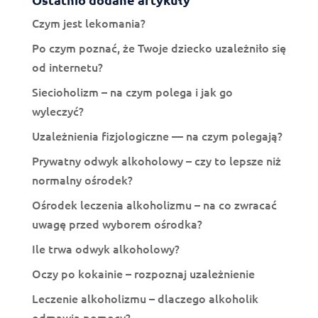
Czym jest lekomania?
Po czym poznać, że Twoje dziecko uzależniło się
od internetu?
Siecioholizm – na czym polega i jak go
wyleczyć?
Uzależnienia fizjologiczne — na czym polegają?
Prywatny odwyk alkoholowy – czy to lepsze niż
normalny ośrodek?
Ośrodek leczenia alkoholizmu – na co zwracać
uwagę przed wyborem ośrodka?
Ile trwa odwyk alkoholowy?
Oczy po kokainie – rozpoznaj uzależnienie
Leczenie alkoholizmu – dlaczego alkoholik
odmawia pomocy?