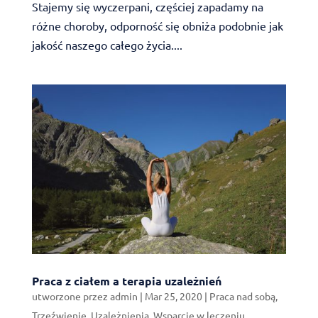
Stajemy się wyczerpani, częściej zapadamy na
różne choroby, odporność się obniża podobnie jak
jakość naszego całego życia....
Praca z ciałem a terapia uzależnień
utworzone przez
admin
|
Mar 25, 2020
|
Praca nad sobą
,
Trzeźwienie
,
Uzależnienia
,
Wsparcie w leczeniu