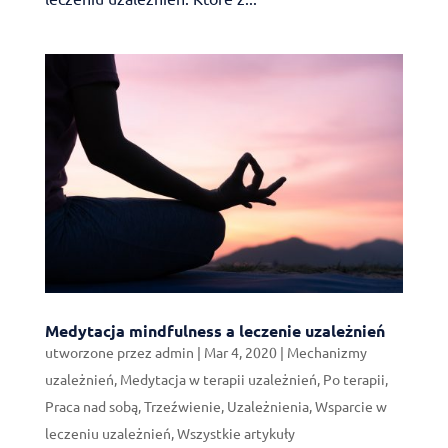
Medytacja mindfulness a leczenie uzależnień
utworzone przez
admin
|
Mar 4, 2020
|
Mechanizmy
uzależnień
,
Medytacja w terapii uzależnień
,
Po terapii
,
Praca nad sobą
,
Trzeźwienie
,
Uzależnienia
,
Wsparcie w
leczeniu uzależnień
,
Wszystkie artykuły