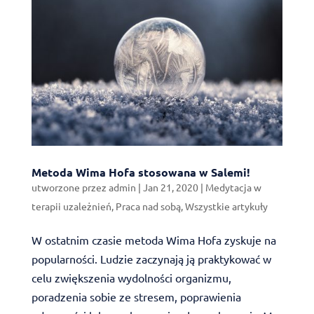
Metoda Wima Hofa stosowana w Salemi!
utworzone przez
admin
|
Jan 21, 2020
|
Medytacja w
terapii uzależnień
,
Praca nad sobą
,
Wszystkie artykuły
W ostatnim czasie metoda Wima Hofa zyskuje na
popularności. Ludzie zaczynają ją praktykować w
celu zwiększenia wydolności organizmu,
poradzenia sobie ze stresem, poprawienia