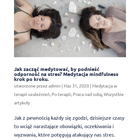
Jak zacząć medytować, by podnieść
odporność na stres? Medytacja mindfulness
krok po kroku.
utworzone przez
admin
|
Mar 31, 2020
|
Medytacja w
terapii uzależnień
,
Po terapii
,
Praca nad sobą
,
Wszystkie
artykuły
Jak z pewnością każdy się zgodzi, dzisiejsze czasy
to wciąż narastające obowiązki, oczekiwania i
wyzwania, które potęgują atakujący nas stres.