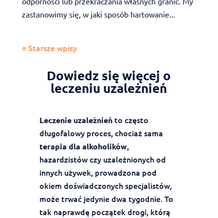
odporności lub przekraczania własnych granic. My
zastanowimy się, w jaki sposób hartowanie...
« Starsze wpisy
Dowiedz się więcej o
leczeniu uzależnień
to często
Leczenie uzależnień
długofalowy proces, chociaż sama
,
terapia dla alkoholików
hazardzistów czy uzależnionych od
innych używek, prowadzona pod
okiem doświadczonych specjalistów,
może trwać jedynie dwa tygodnie. To
tak naprawdę początek drogi, którą