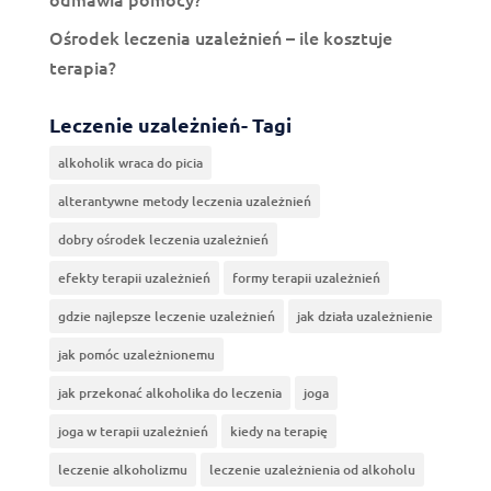
Ośrodek leczenia uzależnień – ile kosztuje
terapia?
Leczenie uzależnień- Tagi
alkoholik wraca do picia
alterantywne metody leczenia uzależnień
dobry ośrodek leczenia uzależnień
efekty terapii uzależnień
formy terapii uzależnień
gdzie najlepsze leczenie uzależnień
jak działa uzależnienie
jak pomóc uzależnionemu
jak przekonać alkoholika do leczenia
joga
joga w terapii uzależnień
kiedy na terapię
leczenie alkoholizmu
leczenie uzależnienia od alkoholu