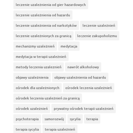
leczenie uzależnienia od gier hazardowych
leczenie uzależnienia od hazardu
leczenie uzależnienia od narkotyków
leczenie uzależnień
leczenie uzależnionych za granicą
leczenie zakupoholizmu
mechanizmy uzależnień
medytacja
medytacja w terapii uzależnień
metody leczenia uzaleznień
nawrót alkoholowy
objawy uzależnienia
objawy uzależnienia od hazardu
ośrodek dla uzależnionych
ośrodek leczenia uzależnień
ośrodek leczenia uzależnień za granicą
ośrodek uzależnień
prywatny ośrodek terapii uzależnień
psychoterapia
samorozwój
sycylia
terapia
terapia sycylia
terapia uzależnień