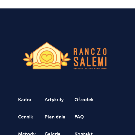
Kadra
Artykuły
Ośrodek
Cennik
Plan dnia
FAQ
Metody
Galeria
Kontakt