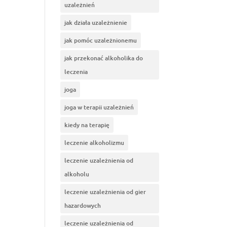
uzależnień
jak działa uzależnienie
jak pomóc uzależnionemu
jak przekonać alkoholika do
leczenia
joga
joga w terapii uzależnień
kiedy na terapię
leczenie alkoholizmu
leczenie uzależnienia od
alkoholu
leczenie uzależnienia od gier
hazardowych
leczenie uzależnienia od