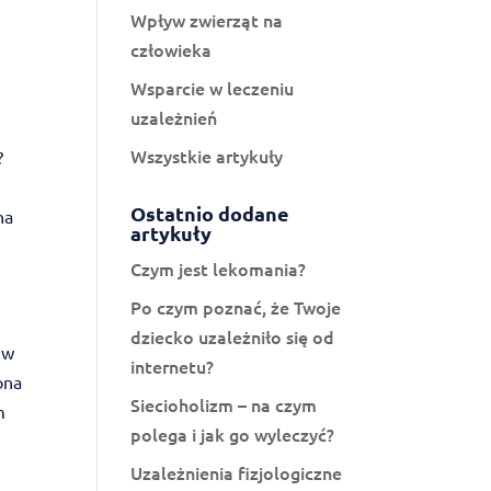
Wpływ zwierząt na
człowieka
Wsparcie w leczeniu
uzależnień
Wszystkie artykuły
?
Ostatnio dodane
na
artykuły
Czym jest lekomania?
Po czym poznać, że Twoje
dziecko uzależniło się od
 w
internetu?
ona
Siecioholizm – na czym
m
polega i jak go wyleczyć?
Uzależnienia fizjologiczne