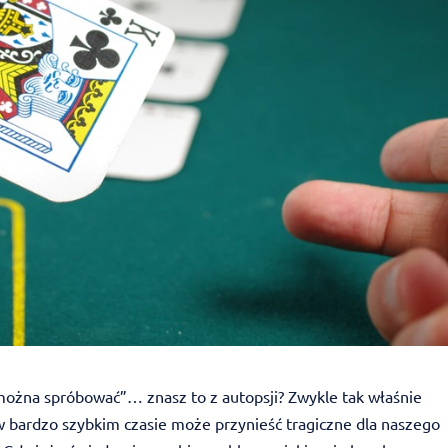
as można spróbować”… znasz to z autopsji? Zwykle tak właśnie
 w bardzo szybkim czasie może przynieść tragiczne dla naszego