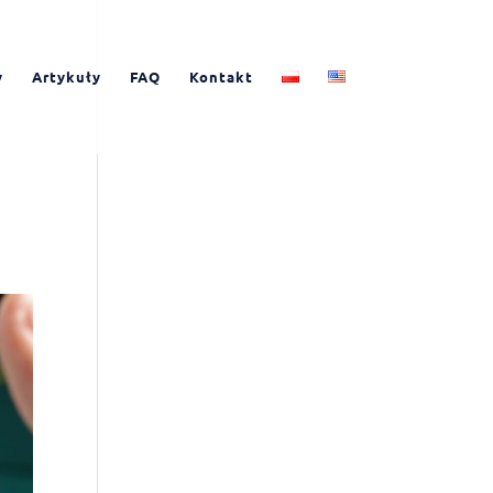
y
Artykuły
FAQ
Kontakt