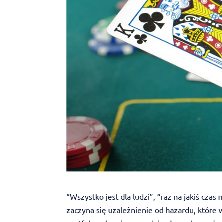
“Wszystko jest dla ludzi”, “raz na jakiś cz
zaczyna się uzależnienie od hazardu, które