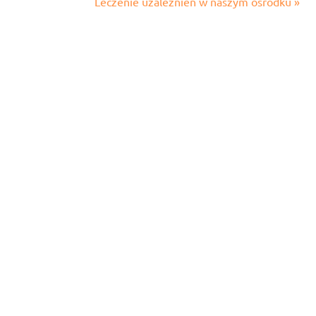
Leczenie uzależnień w naszym ośrodku »