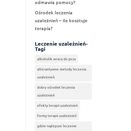
odmawia pomocy?
Ośrodek leczenia
uzależnień – ile kosztuje
terapia?
Leczenie uzależnień-
Tagi
alkoholik wraca do picia
alterantywne metody leczenia
uzależnień
dobry ośrodek leczenia
uzależnień
efekty terapii uzależnień
formy terapii uzależnień
gdzie najlepsze leczenie