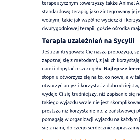
terapeutycznym towarzyszy także Animal Ass
standardową terapią, jako zintegrowany jej 
wolnym, takie jak wspólne wycieczki i korzy
dwutygodniowej terapii, goście ośrodka ma
Terapia uzależnień na Sycylii
Jeśli zaintrygowała Cię nasza propozycja, 
zapoznaj się z metodami, z jakich korzystaj
nami i dopytać o szczegóły.
Najlepsze lecze
stopniu otworzysz się na to, co nowe, a w ta
otworzyć umysł i korzystać z dobrodziejstw, 
wydaje Ci się trudniejszy, niż zapisanie się
takiego wyjazdu wcale nie jest skomplikowan
prostsza niż korzystanie np. z państwowej p
pomagają w organizacji wyjazdu na każdym je
się z nami, do czego serdecznie zapraszamy