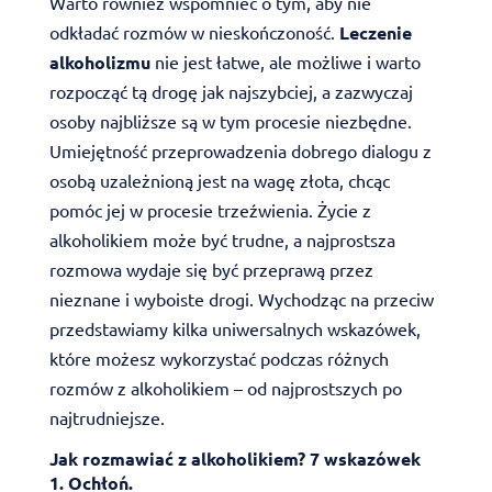
Warto również wspomnieć o tym, aby nie
odkładać rozmów w nieskończoność.
Leczenie
alkoholizmu
nie jest łatwe, ale możliwe i warto
rozpocząć tą drogę jak najszybciej, a zazwyczaj
osoby najbliższe są w tym procesie niezbędne.
Umiejętność przeprowadzenia dobrego dialogu z
osobą uzależnioną jest na wagę złota, chcąc
pomóc jej w procesie trzeźwienia. Życie z
alkoholikiem może być trudne, a najprostsza
rozmowa wydaje się być przeprawą przez
nieznane i wyboiste drogi. Wychodząc na przeciw
przedstawiamy kilka uniwersalnych wskazówek,
które możesz wykorzystać podczas różnych
rozmów z alkoholikiem – od najprostszych po
najtrudniejsze.
Jak rozmawiać z alkoholikiem? 7 wskazówek
1. Ochłoń.