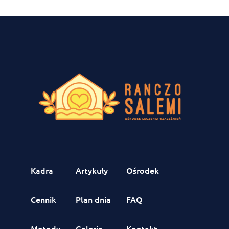
Kadra
Artykuły
Ośrodek
Cennik
Plan dnia
FAQ
Metody
Galeria
Kontakt