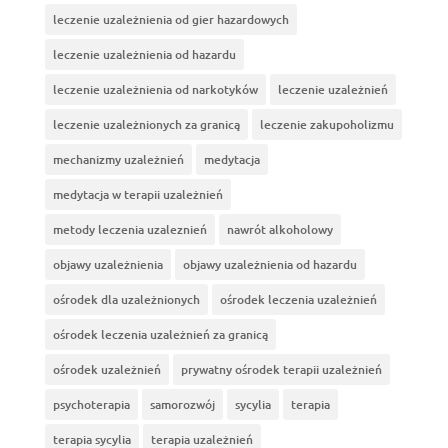
leczenie uzależnienia od gier hazardowych
leczenie uzależnienia od hazardu
leczenie uzależnienia od narkotyków
leczenie uzależnień
leczenie uzależnionych za granicą
leczenie zakupoholizmu
mechanizmy uzależnień
medytacja
medytacja w terapii uzależnień
metody leczenia uzaleznień
nawrót alkoholowy
objawy uzależnienia
objawy uzależnienia od hazardu
ośrodek dla uzależnionych
ośrodek leczenia uzależnień
ośrodek leczenia uzależnień za granicą
ośrodek uzależnień
prywatny ośrodek terapii uzależnień
psychoterapia
samorozwój
sycylia
terapia
terapia sycylia
terapia uzależnień