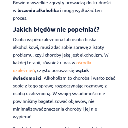
Bowiem wszelkie zgrzyty prowadzą do trudności
w
leczeniu alkoholika
i mogą wydłużać ten
proces.
Jakich błędów nie popełniać?
Osoba współuzależniona lub osoba bliska
alkoholikowi, musi zdać sobie sprawę z istoty
problemu, czyli choroby jaką jest alkoholizm. W
każdej terapii, również u nas w
ośrodku
uzależnień
, często porusza się
wątek
świadomości
. Alkoholizm to choroba i warto zdać
sobie z tego sprawę rozpoczynając rozmowę z
osobą uzależnioną. W swojej świadomości nie
powinniśmy bagatelizować objawów, nie
minimalizować znaczenia choroby i jej nie
wypierać.