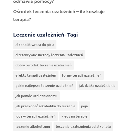
odmawia pomocy?
Ośrodek leczenia uzależnień – ile kosztuje
terapia?
Leczenie uzależnień- Tagi
alkoholik wraca do picia
alterantywne metody leczenia uzależnień
dobry ośrodek leczenia uzależnień
efekty terapii uzależnień
formy terapii uzależnień
gdzie najlepsze leczenie uzależnień
jak działa uzależnienie
jak pomóc uzależnionemu
jak przekonać alkoholika do leczenia
joga
joga w terapii uzależnień
kiedy na terapię
leczenie alkoholizmu
leczenie uzależnienia od alkoholu