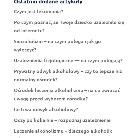
Ostatnio dodane artykuły
Czym jest lekomania?
Po czym poznać, że Twoje dziecko uzależniło się
od internetu?
Siecioholizm – na czym polega i jak go
wyleczyć?
Uzależnienia fizjologiczne — na czym polegają?
Prywatny odwyk alkoholowy – czy to lepsze niż
normalny ośrodek?
Ośrodek leczenia alkoholizmu – na co zwracać
uwagę przed wyborem ośrodka?
Ile trwa odwyk alkoholowy?
Oczy po kokainie – rozpoznaj uzależnienie
Leczenie alkoholizmu – dlaczego alkoholik