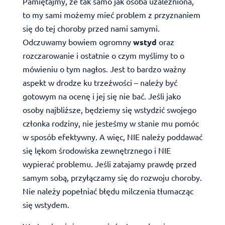
Pamiętajmy, że tak samo jak osoba uzależniona,
to my sami możemy mieć problem z przyznaniem
się do tej choroby przed nami samymi.
Odczuwamy bowiem ogromny
wstyd
oraz
rozczarowanie i ostatnie o czym myślimy to o
mówieniu o tym nagłos. Jest to bardzo ważny
aspekt w drodze ku trzeźwości – należy być
gotowym na ocenę i jej się nie bać. Jeśli jako
osoby najbliższe, będziemy się wstydzić swojego
członka rodziny, nie jesteśmy w stanie mu pomóc
w sposób efektywny. A więc, NIE należy poddawać
się lękom środowiska zewnętrznego i NIE
wypierać problemu. Jeśli zatajamy prawdę przed
samym sobą, przyłączamy się do rozwoju choroby.
Nie należy popełniać błędu milczenia tłumacząc
się wstydem.