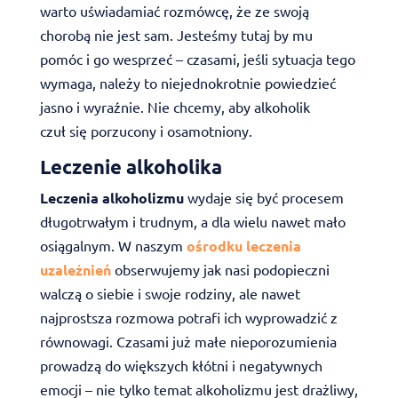
warto uświadamiać rozmówcę, że ze swoją
chorobą nie jest sam. Jesteśmy tutaj by mu
pomóc i go wesprzeć – czasami, jeśli sytuacja tego
wymaga, należy to niejednokrotnie powiedzieć
jasno i wyraźnie. Nie chcemy, aby alkoholik
czuł się porzucony i osamotniony.
Leczenie alkoholika
Leczenia alkoholizmu
wydaje się być procesem
długotrwałym i trudnym, a dla wielu nawet mało
osiągalnym. W naszym
ośrodku leczenia
uzależnień
obserwujemy jak nasi podopieczni
walczą o siebie i swoje rodziny, ale nawet
najprostsza rozmowa potrafi ich wyprowadzić z
równowagi. Czasami już małe nieporozumienia
prowadzą do większych kłótni i negatywnych
emocji – nie tylko temat alkoholizmu jest drażliwy,