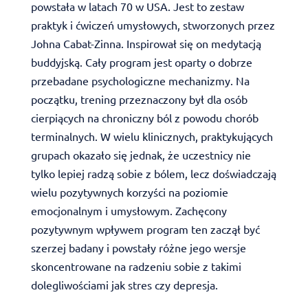
powstała w latach 70 w USA. Jest to zestaw
praktyk i ćwiczeń umysłowych, stworzonych przez
Johna Cabat-Zinna. Inspirował się on medytacją
buddyjską. Cały program jest oparty o dobrze
przebadane psychologiczne mechanizmy. Na
początku, trening przeznaczony był dla osób
cierpiących na chroniczny ból z powodu chorób
terminalnych. W wielu klinicznych, praktykujących
grupach okazało się jednak, że uczestnicy nie
tylko lepiej radzą sobie z bólem, lecz doświadczają
wielu pozytywnych korzyści na poziomie
emocjonalnym i umysłowym. Zachęcony
pozytywnym wpływem program ten zaczął być
szerzej badany i powstały różne jego wersje
skoncentrowane na radzeniu sobie z takimi
dolegliwościami jak stres czy depresja.