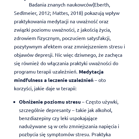
Badania znanych naukowców(Eberth,
Sedlmeier, 2012; Mattes, 2018) pokazują wpływ
praktykowania medytacji na uważność oraz
związki poziomu uważności, z jakością życia,
zdrowiem fizycznym, poczuciem satysfakcji,
pozytywnym afektem oraz zmniejszeniem stresu i
objawów depresji. Nic więc dziwnego, że zachęca
się również do włączania praktyki uważności do
programu terapii uzależnień.
Medytacja
mindfulness a leczenie uzależnień
– oto
korzyści, jakie daje w terapii:
Obniżenie poziomu stresu
– Często używki,
szczególnie depresanty – takie jak alkohol,
benzdiazepiny czy leki uspokajające
nadużywane są w celu zmniejszania napięcia i
pozbycia się symptomów stresu. Praktyka