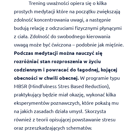
Trening uważności opiera się o kilka
prostych medytacji które na początku zwiększają
zdolność koncentrowania uwagi, a następnie
budują relację z odczuciami fizycznymi płynącymi
z ciała. Zdolność do swobodnego kierowania
uwagą może być ćwiczona – podobnie jak mięśnie.
Podczas medytacji można nauczyć się
rozróżniać stan rozproszenia w życiu
codziennym i powracać do łagodnej, kojącej
obecności w chwili obecnej.
W programie typu
MBSR (Mindfulness Stres Based Reduction),
praktykujący będzie miał okazję, wykonać kilka
eksperymentów poznawczych, które pokażą mu
na jakich zasadach działa umysł. Skorzysta
również z teorii opisującej powstawanie stresu
oraz przeszkadzających schematów.