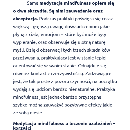
Sama
medytacja mindfulness opiera się
o dwa skrzydła. Są nimi zauważenie oraz
akceptacja.
Podczas praktyki poświęca się coraz
większą i głębszą uwagę doświadczeniom jakie
płyną z ciała, emocjom – które być może były
wypieranie, oraz obserwuje się ulotną naturę
myśli. Dzięki obserwacji tych trzech składników
przeżywania, praktykujący jest w stanie lepiej
orientować się w swoim stanie. Odnajduje się
również kontakt z rzeczywistością. Zadziwiające
jest, że tak proste z pozoru czynności, na początku
wydają się ludziom bardzo nienaturalne. Praktyka
mindfulness jest jednak bardzo przystępna i
szybko można zauważyć pozytywne efekty jakie
ze sobą niesie.
Medytacja mindfulness a leczenie uzależnień
–
korzyści