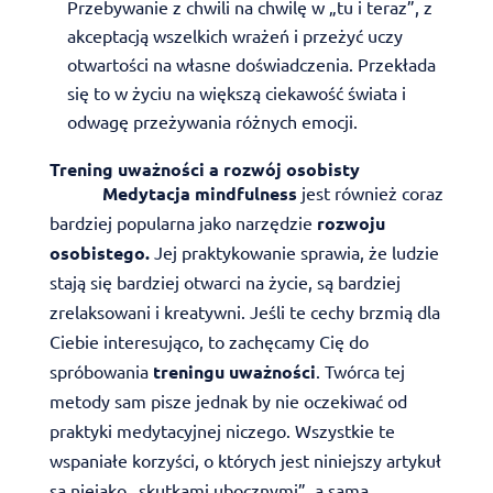
Przebywanie z chwili na chwilę w „tu i teraz”, z
akceptacją wszelkich wrażeń i przeżyć uczy
otwartości na własne doświadczenia. Przekłada
się to w życiu na większą ciekawość świata i
odwagę przeżywania różnych emocji.
Trening uważności a rozwój osobisty
Medytacja mindfulness
jest również coraz
bardziej popularna jako narzędzie
rozwoju
osobistego.
Jej praktykowanie sprawia, że ludzie
stają się bardziej otwarci na życie, są bardziej
zrelaksowani i kreatywni. Jeśli te cechy brzmią dla
Ciebie interesująco, to zachęcamy Cię do
spróbowania
treningu uważności
. Twórca tej
metody sam pisze jednak by nie oczekiwać od
praktyki medytacyjnej niczego. Wszystkie te
wspaniałe korzyści, o których jest niniejszy artykuł
są niejako „skutkami ubocznymi”, a sama