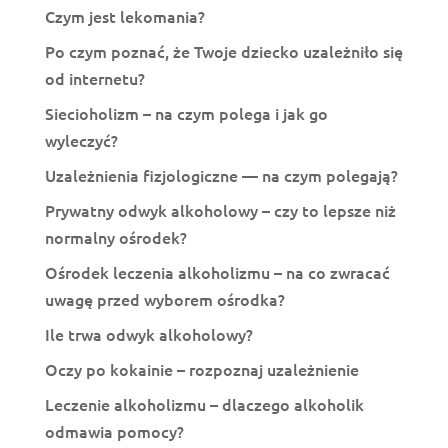
Czym jest lekomania?
Po czym poznać, że Twoje dziecko uzależniło się
od internetu?
Siecioholizm – na czym polega i jak go
wyleczyć?
Uzależnienia fizjologiczne — na czym polegają?
Prywatny odwyk alkoholowy – czy to lepsze niż
normalny ośrodek?
Ośrodek leczenia alkoholizmu – na co zwracać
uwagę przed wyborem ośrodka?
Ile trwa odwyk alkoholowy?
Oczy po kokainie – rozpoznaj uzależnienie
Leczenie alkoholizmu – dlaczego alkoholik
odmawia pomocy?