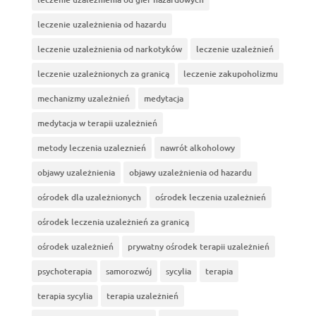
leczenie uzależnienia od hazardu
leczenie uzależnienia od narkotyków
leczenie uzależnień
leczenie uzależnionych za granicą
leczenie zakupoholizmu
mechanizmy uzależnień
medytacja
medytacja w terapii uzależnień
metody leczenia uzaleznień
nawrót alkoholowy
objawy uzależnienia
objawy uzależnienia od hazardu
ośrodek dla uzależnionych
ośrodek leczenia uzależnień
ośrodek leczenia uzależnień za granicą
ośrodek uzależnień
prywatny ośrodek terapii uzależnień
psychoterapia
samorozwój
sycylia
terapia
terapia sycylia
terapia uzależnień