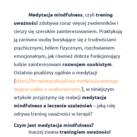
Medytacja mindfulness
, czyli
trening
uważności
zdobywa coraz więcej zwolenników i
cieszy się szerokim zainteresowaniem. Praktykują
ją zarówno osoby borykające się z trudnościami
psychicznymi, bólem fizycznym, rozchwianiem
emocjonalnym, jak również dobrze funkcjonujący
ludzie zainteresowani
rozwojem osobistym
.
Ostatnio pisaliśmy ogólnie o medytacji
(
https://terapiasycylia.pl/czy-medytacja-pomaga-
wygrac-walke-z-uzaleznieniem/
), w niniejszym
artykule przyjrzymy się realacji
medytacja
mindfulness
a leczenie uzależnień
– jaką rolę
odrywa trening uważności w terapii?
Czym jest medytacja mindfulness?
Inaczej zwana
treningiem uważności