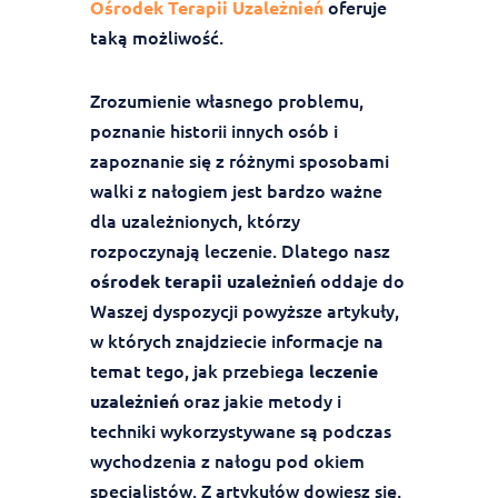
oferuje
Ośrodek Terapii Uzależnień
taką możliwość.
Zrozumienie własnego problemu,
poznanie historii innych osób i
zapoznanie się z różnymi sposobami
walki z nałogiem jest bardzo ważne
dla uzależnionych, którzy
rozpoczynają leczenie. Dlatego nasz
oddaje do
ośrodek terapii uzależnień
Waszej dyspozycji powyższe artykuły,
w których znajdziecie informacje na
temat tego, jak przebiega
leczenie
oraz jakie metody i
uzależnień
techniki wykorzystywane są podczas
wychodzenia z nałogu pod okiem
specjalistów. Z artykułów dowiesz się,