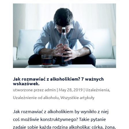
Jak rozmawiać z alkoholikiem? 7 ważnych
wskazówek.
utworzone przez
admin
|
May 28, 2019
|
Uzależnienia
,
Uzależnienie od alkoholu
,
Wszystkie artykuły
Jak rozmawiać z alkoholikiem by wynikło z niej
coś możliwie konstruktywnego? Takie pytanie
zadaje sobie każda rodzina alkoholika: córka, żona,