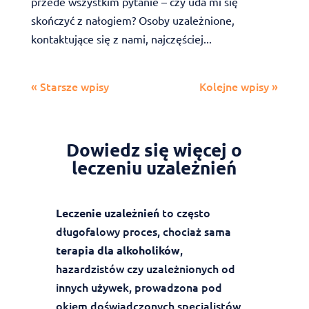
przede wszystkim pytanie – czy uda mi się
skończyć z nałogiem? Osoby uzależnione,
kontaktujące się z nami, najczęściej...
« Starsze wpisy
Kolejne wpisy »
Dowiedz się więcej o
leczeniu uzależnień
to często
Leczenie uzależnień
długofalowy proces, chociaż sama
,
terapia dla alkoholików
hazardzistów czy uzależnionych od
innych używek, prowadzona pod
okiem doświadczonych specjalistów,