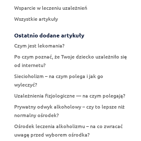
Wsparcie w leczeniu uzależnień
Wszystkie artykuły
Ostatnio dodane artykuły
Czym jest lekomania?
Po czym poznać, że Twoje dziecko uzależniło się
od internetu?
Siecioholizm – na czym polega i jak go
wyleczyć?
Uzależnienia fizjologiczne — na czym polegają?
Prywatny odwyk alkoholowy – czy to lepsze niż
normalny ośrodek?
Ośrodek leczenia alkoholizmu – na co zwracać
uwagę przed wyborem ośrodka?