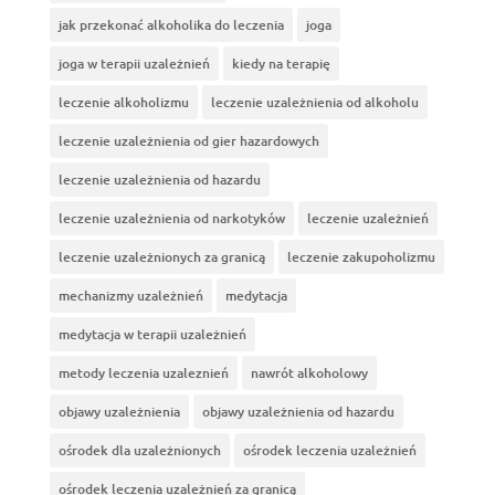
jak przekonać alkoholika do leczenia
joga
joga w terapii uzależnień
kiedy na terapię
leczenie alkoholizmu
leczenie uzależnienia od alkoholu
leczenie uzależnienia od gier hazardowych
leczenie uzależnienia od hazardu
leczenie uzależnienia od narkotyków
leczenie uzależnień
leczenie uzależnionych za granicą
leczenie zakupoholizmu
mechanizmy uzależnień
medytacja
medytacja w terapii uzależnień
metody leczenia uzaleznień
nawrót alkoholowy
objawy uzależnienia
objawy uzależnienia od hazardu
ośrodek dla uzależnionych
ośrodek leczenia uzależnień
ośrodek leczenia uzależnień za granicą