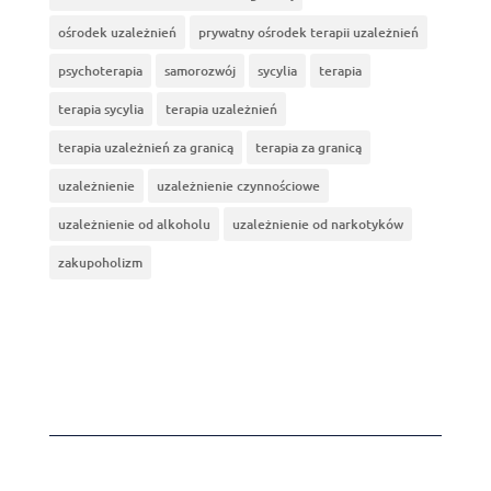
ośrodek uzależnień
prywatny ośrodek terapii uzależnień
psychoterapia
samorozwój
sycylia
terapia
terapia sycylia
terapia uzależnień
terapia uzależnień za granicą
terapia za granicą
uzależnienie
uzależnienie czynnościowe
uzależnienie od alkoholu
uzależnienie od narkotyków
zakupoholizm