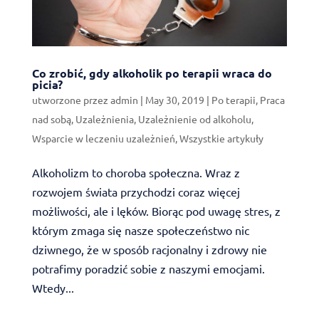
Co zrobić, gdy alkoholik po terapii wraca do
picia?
utworzone przez
admin
|
May 30, 2019
|
Po terapii
,
Praca
nad sobą
,
Uzależnienia
,
Uzależnienie od alkoholu
,
Wsparcie w leczeniu uzależnień
,
Wszystkie artykuły
Alkoholizm to choroba społeczna. Wraz z
rozwojem świata przychodzi coraz więcej
możliwości, ale i lęków. Biorąc pod uwagę stres, z
którym zmaga się nasze społeczeństwo nic
dziwnego, że w sposób racjonalny i zdrowy nie
potrafimy poradzić sobie z naszymi emocjami.
Wtedy...