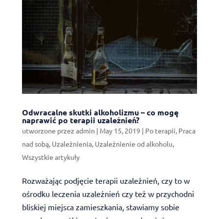
Odwracalne skutki alkoholizmu – co mogę
naprawić po terapii uzależnień?
utworzone przez
admin
|
May 15, 2019
|
Po terapii
,
Praca
nad sobą
,
Uzależnienia
,
Uzależnienie od alkoholu
,
Wszystkie artykuły
Rozważając podjęcie terapii uzależnień, czy to w
ośrodku leczenia uzależnień czy też w przychodni
bliskiej miejsca zamieszkania, stawiamy sobie