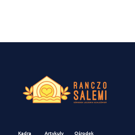
Kadra
Artykuły
Ośrodek