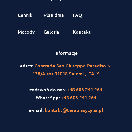
Cennik
Plan dnia
FAQ
Metody
Galeria
Kontakt
Informacje
adres:
Contrada San Giuseppe Paradiso N.
138/A sns 91018 Salemi , ITALY
zadzwoń do nas:
+48 603 241 264
WhatsApp:
+48 603 241 264
e-mail:
kontakt@terapiasycylia.pl
<iframe