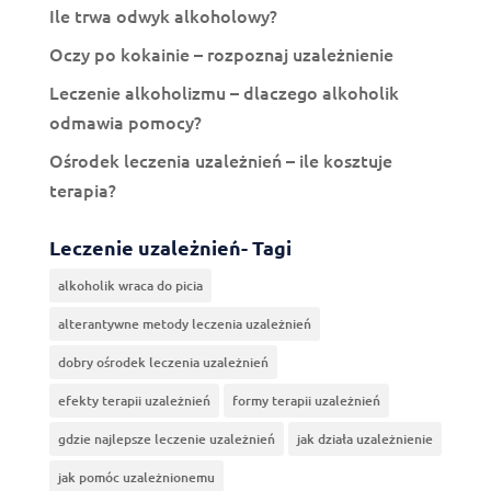
Ile trwa odwyk alkoholowy?
Oczy po kokainie – rozpoznaj uzależnienie
Leczenie alkoholizmu – dlaczego alkoholik
odmawia pomocy?
Ośrodek leczenia uzależnień – ile kosztuje
terapia?
Leczenie uzależnień- Tagi
alkoholik wraca do picia
alterantywne metody leczenia uzależnień
dobry ośrodek leczenia uzależnień
efekty terapii uzależnień
formy terapii uzależnień
gdzie najlepsze leczenie uzależnień
jak działa uzależnienie
jak pomóc uzależnionemu